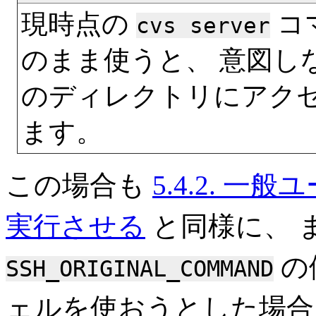
現時点の
コマ
cvs server
のまま使うと、 意図し
のディレクトリにアク
ます。
この場合も
5.4.2. 
実行させる
と同様に、 
の
SSH_ORIGINAL_COMMAND
ェルを使おうとした場合