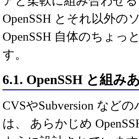
アと柔軟に組み合わせる
OpenSSH とそれ以
OpenSSH 自体のち
す。
6.1. OpenSSH 
CVSやSubversion
は、 あらかじめ Open