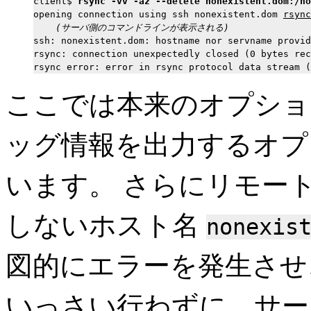
client$ 
rsync -vv -az --delete nonexistent.dom:/ho
opening connection using ssh nonexistent.dom 
rsync
(サーバ側のコマンドラインが表示される)
ssh: nonexistent.dom: hostname nor servname provid
rsync: connection unexpectedly closed (0 bytes rec
ここでは本来のオプシ
ッグ情報を出力するオ
います。 さらにリモー
しないホスト名
nonexis
図的にエラーを発生させ
いっさい行わずに、サー