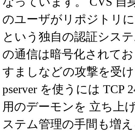
なっています。 CVS 
のユーザがリポジトリにアク
という独自の認証システム
の通信は暗号化されてお
すましなどの攻撃を受け
pserver を使うには T
用のデーモンを 立ち上
ステム管理の手間も増え