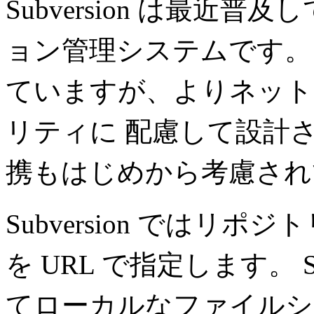
Subversion は最近
ョン管理システムです。 
ていますが、よりネット
リティに 配慮して設計され
携もはじめから考慮され
Subversion では
を URL で指定します。 S
てローカルなファイルシス