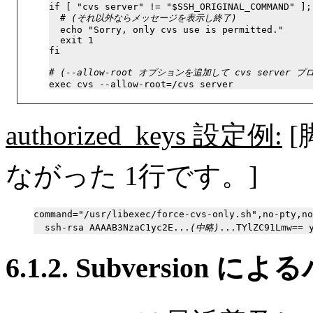
if [ "cvs server" != "$SSH_ORIGINAL_COMMAND" ]; 
  # 
(それ以外ならメッセージを表示し終了)
  echo "Sorry, only cvs use is permitted."

  exit 1

fi

# 
(--allow-root オプションを追加して cvs server
authorized_keys 設定例:
[
ながった 1行です。]
command="/usr/libexec/force-cvs-only.sh",no-pty,no
  ssh-rsa AAAAB3NzaC1yc2E...
(中略)
6.1.2. Subversion