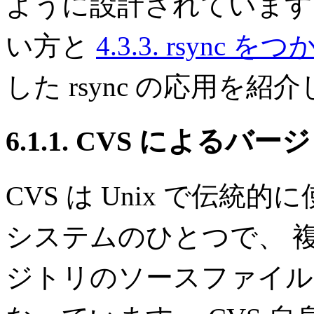
ように設計されています
い方と
4.3.3. rsyn
した rsync の応用を紹
6.1.1. CVS によるバ
CVS は Unix で伝
システムのひとつで、 
ジトリのソースファイル