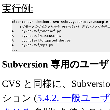
実行例:
client$ 
svn checkout svn+ssh://yusuke@svn.example.
(リモートのリポジトリから pyvnc2swf ディレクトリをチ
A    pyvnc2swf/vnc2swf.py

A    pyvnc2swf/LICENCE.TXT

A    pyvnc2swf/crippled_des.py

A    pyvnc2swf/mp3.py

Subversion 専用の
CVS と同様に、Subver
ション (
5.4.2. 一般