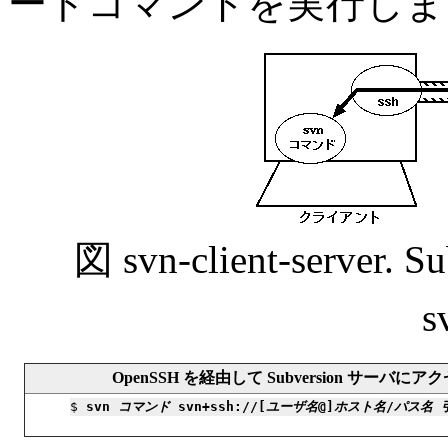
ートコマンドを実行します (図 s
図 svn-client-server
s
OpenSSH を経由して Subversion サーバに
$ 
svn 
コマンド
 svn+ssh://[
ユーザ名
@]
ホスト名
/
パス名