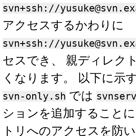
svn+ssh://yusuke@svn.ex
アクセスするかわりに
svn+ssh://yusuke@svn.ex
セスでき、 親ディレク
くなります。 以下に示
では
svn-only.sh
svnser
ションを追加することに
トリへのアクセスを防い