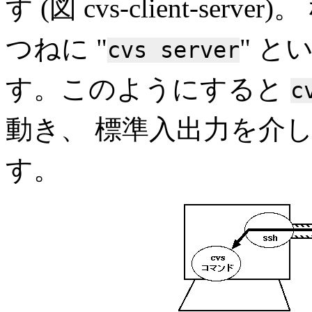
す (図 cvs-client-s
つねに "
" と
cvs server
す。このようにすると
c
動き、 標準入出力を介
す。