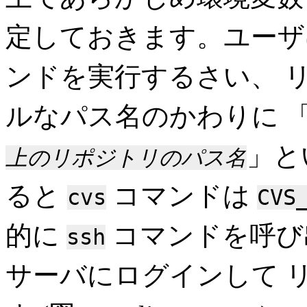
定しておきます。ユー
ンドを実行するさい、 
ルなパス名のかわりに 
」と
上のリポジトリのパス名
ると
コマンドは
cvs
CVS
的に
コマンドを呼び出し
ssh
サーバにログインして 