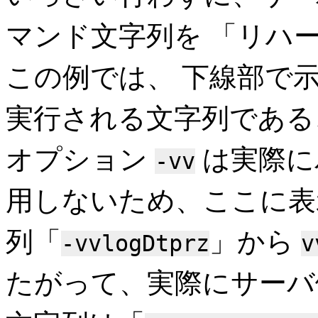
マンド文字列を 「リハ
この例では、 下線部で
実行される文字列である
オプション
は実際に
-vv
用しないため、ここに表
列「
」から
-vvlogDtprz
v
たがって、実際にサーバ