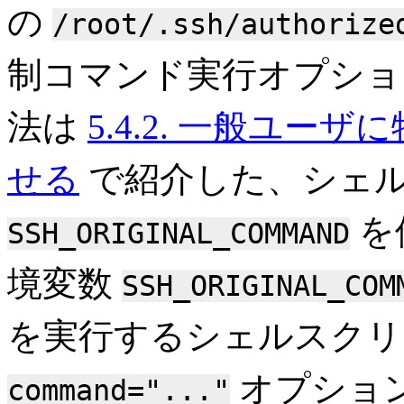
の
/root/.ssh/authorize
制コマンド実行オプショ
法は
5.4.2. 一般ユ
せる
で紹介した、シェル
を
SSH_ORIGINAL_COMMAND
境変数
SSH_ORIGINAL_COM
を実行するシェルスクリ
オプショ
command="..."