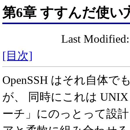
第6章 すすんだ使い
Last Modified
[目次]
OpenSSH はそれ自
が、 同時にこれは UN
ーチ」にのっとって設計