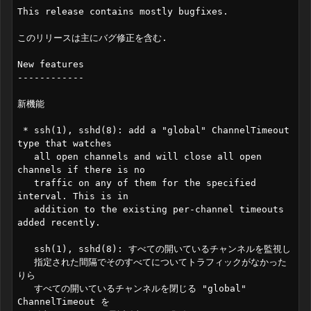
This release contains mostly bugfixes.

このリリースは主にバグ修正を含む.

New features

------------

新機能

 * ssh(1), sshd(8): add a "global" ChannelTimeout 
type that watches

   all open channels and will close all open 
channels if there is no

   traffic on any of them for the specified 
interval. This is in

   addition to the existing per-channel timeouts 
added recently.

   ssh(1), sshd(8): すべての開いているチャンネルを監視し

   指定された間隔でそのすべてについてトラフィックがなかった
りら

   すべての開いているチャンネルを閉じる "global" 
ChannelTimeout を
