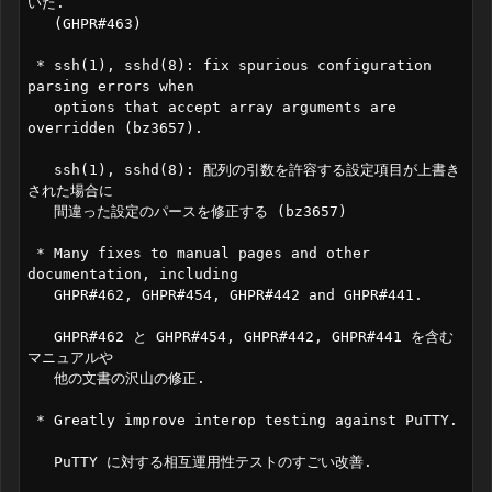
いた.

   (GHPR#463)

 * ssh(1), sshd(8): fix spurious configuration 
parsing errors when

   options that accept array arguments are 
overridden (bz3657).

   ssh(1), sshd(8): 配列の引数を許容する設定項目が上書き
された場合に

   間違った設定のパースを修正する (bz3657)

 * Many fixes to manual pages and other 
documentation, including

   GHPR#462, GHPR#454, GHPR#442 and GHPR#441.

   GHPR#462 と GHPR#454, GHPR#442, GHPR#441 を含む
マニュアルや

   他の文書の沢山の修正.

 * Greatly improve interop testing against PuTTY.

   PuTTY に対する相互運用性テストのすごい改善.
