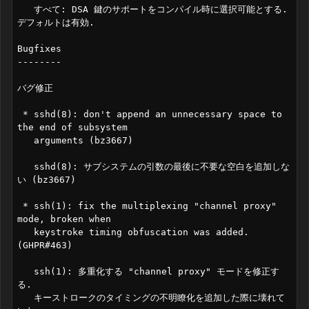
   すべて: DSA 鍵のサポートをコンパイル時に選択可能とする. 
デフォルトは有効.

Bugfixes

--------

バグ修正

 * sshd(8): don't append an unnecessary space to 
the end of subsystem

   arguments (bz3667)

   sshd(8): サブシステムの引数の最後に不要な空白を追加しな
い (bz3667)

 * ssh(1): fix the multiplexing "channel proxy" 
mode, broken when

   keystroke timing obfuscation was added. 
(GHPR#463)

   ssh(1): 多重化する "channel proxy" モードを修正す
る. 

   キーストロークのタイミングの不明瞭化を追加した際に壊れて