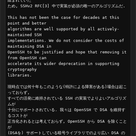
阻まれていた

ため, SSHv2 RFC[3] 中で実装が必須の唯一のアルゴリズムだ.

This has not been the case for decades at this 
point and better

algorithms are well supported by all actively-
maintained SSH

implementations. We do not consider the costs of 
maintaining DSA in

OpenSSH to be justified and hope that removing it 
from OpenSSH can

accelerate its wider deprecation in supporting 
cryptography

libraries.

現時点では何十年もこのような(特許による障害がある)場合は起こ
っておらず, 

すべての活発に維持されている SSH の実装でよりよいアルゴリズ
ムが

十分にサポートされている. 我々は OpenSSH で DSA を維持す
るコストが

正当化されるとは考えておらず, OpenSSH から DSA を除くこと
が

(DSAを) サポートしている暗号ライブラリでのより広い DSA の