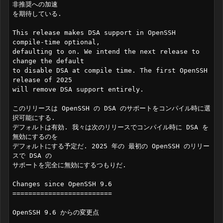
非推奨への加速

を期待している.

This release makes DSA support in OpenSSH 
compile-time optional,

defaulting to on. We intend the next release to 
change the default

to disable DSA at compile time. The first OpenSSH 
release of 2025

will remove DSA support entirely.

このリリースは OpenSSH の DSA のサポートをコンパイル時に選
択可能にする.

デフォルトは有効. 我々は次のリリースでコンパイル時に DSA を
無効にするのを

デフォルトにする予定だ. 2025 年の 最初の OpenSSH のリリー
スで DSA の

サポートを完全に無効にするつもりだ.

Changes since OpenSSH 9.6

=========================

OpenSSH 9.6 からの変更点
