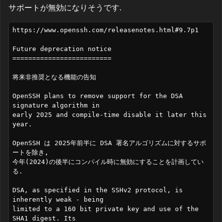
サポートが無効になりそうです.
https://www.openssh.com/releasenotes.html#9.7p1

Future deprecation notice

=========================

将来非推奨となる機能の告知

OpenSSH plans to remove support for the DSA 
signature algorithm in

early 2025 and compile-time disable it later this 
year.

OpenSSH は 2025年前半に DSA 署名アルゴリズムに対するサポ
ートを除き,

今年(2024)の後半にコンパイル時に無効にすることを計画してい
る.

DSA, as specified in the SSHv2 protocol, is 
inherently weak - being

limited to a 160 bit private key and use of the 
SHA1 digest. Its
