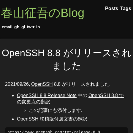
Posts
Tags
春山征吾のBlog
email
gh
gl
twtr
in
OpenSSH 8.8 がリリースされ
ました
2021/09/26,
OpenSSH
8.8 がリリースされました.
OpenSSH 8.8 Release Note
中の
OpenSSH 8.8 で
の変更点の翻訳
この記事にも添付します.
OpenSSH 移植版付属文書の翻訳
https://www.openssh.com/txt/release-8.8
