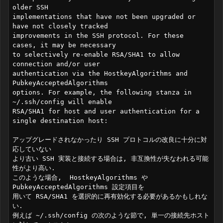
older SSH

implementations that have not been upgraded or 
have not closely tracked

improvements in the SSH protocol. For these 
cases, it may be necessary

to selectively re-enable RSA/SHA1 to allow 
connection and/or user

authentication via the HostkeyAlgorithms and 
PubkeyAcceptedAlgorithms

options. For example, the following stanza in 
~/.ssh/config will enable

RSA/SHA1 for host and user authentication for a 
single destination host:

アップグレードされなかったり SSH プロトコルの改良に十分に対
応していない

より古い SSH 実装と接続する場合は, 非互換性が失なわれる可能
性がより高い.

このような場合,  HostkeyAlgorithms や 
PubkeyAcceptedAlgorithms 設定項目を

用いて RSA/SHA1 を選択的に再有効化する必要があるかもしれな
い.

例えば ~/.ssh/config の次のような節で, 単一の接続先ホスト